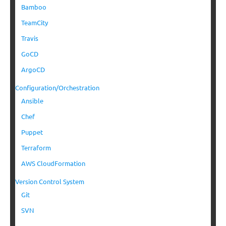
Bamboo
TeamCity
Travis
GoCD
ArgoCD
Configuration/Orchestration
Ansible
Chef
Puppet
Terraform
AWS CloudFormation
Version Control System
Git
SVN