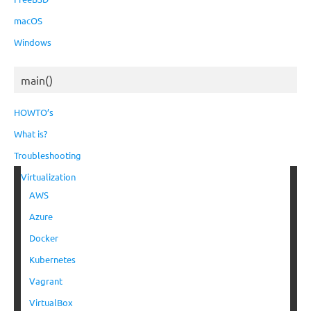
macOS
Windows
main()
HOWTO’s
What is?
Troubleshooting
Virtualization
AWS
Azure
Docker
Kubernetes
Vagrant
VirtualBox