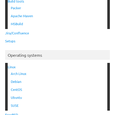
Build tools
Packer
Apache Maven
MSBuild
Jira/Confluence
Setups
Operating systems
Linux
Arch Linux
Debian
CentOS
Ubuntu
SUSE
FreeBSD