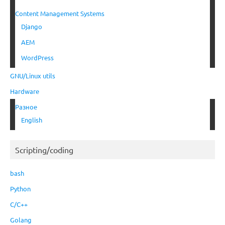
Content Management Systems
Django
AEM
WordPress
GNU/Linux utils
Hardware
Разное
English
Scripting/coding
bash
Python
C/C++
Golang