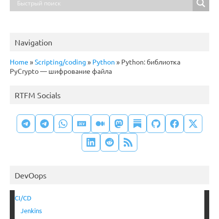
Navigation
Home
»
Scripting/coding
»
Python
»
Python: библиотка
PyCrypto — шифрование файла
RTFM Socials
DevOops
CI/CD
Jenkins