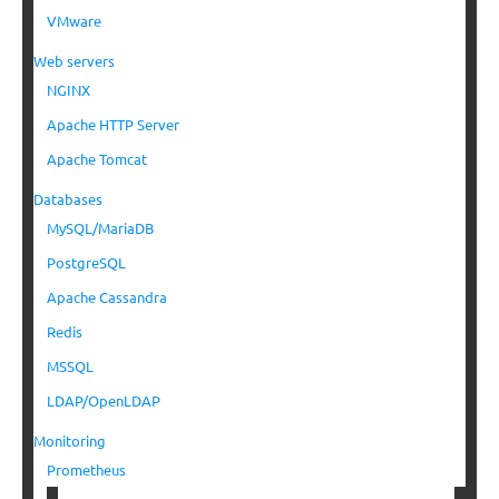
VMware
Web servers
NGINX
Apache HTTP Server
Apache Tomcat
Databases
MySQL/MariaDB
PostgreSQL
Apache Cassandra
Redis
MSSQL
LDAP/OpenLDAP
Monitoring
Prometheus