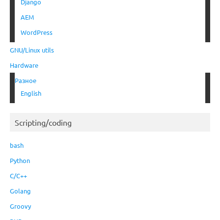
Django
AEM
WordPress
GNU/Linux utils
Hardware
Разное
English
Scripting/coding
bash
Python
C/C++
Golang
Groovy