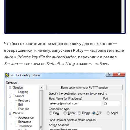
Что бы сохранить авторизацию по ключу для всех хостов —
возвращаемся к началу, запускаем
Putty
— настраиваем поле
Auth > Private key file for authorisation
, переходим в раздел
Session
— кликаем по
Default setting
и нажимаем
Save
: