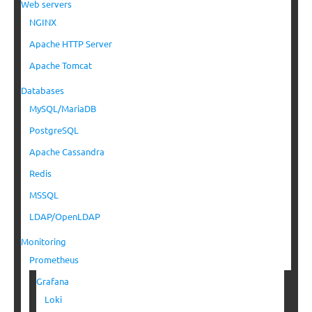
Web servers
NGINX
Apache HTTP Server
Apache Tomcat
Databases
MySQL/MariaDB
PostgreSQL
Apache Cassandra
Redis
MSSQL
LDAP/OpenLDAP
Monitoring
Prometheus
Grafana
Loki