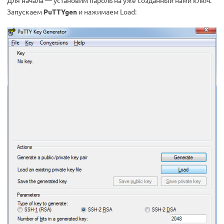
Запускаем
PuTTYgen
и нажимаем Load: