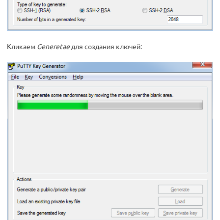
Кликаем
Generetae
для создания ключей: