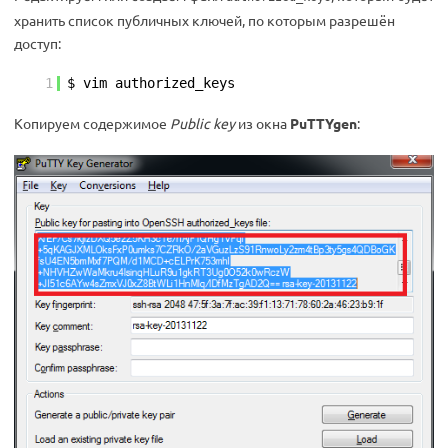
хранить список публичных ключей, по которым разрешён
доступ:
1
$ vim authorized_keys
Копируем содержимое
Public key
из окна
PuTTYgen
: