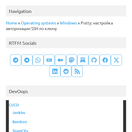
Navigation
Home
»
Operating systems
»
Windows
»
Putty: настройка
авторизации SSH по ключу
RTFM Socials
DevOops
CI/CD
Jenkins
Bamboo
TeamCity