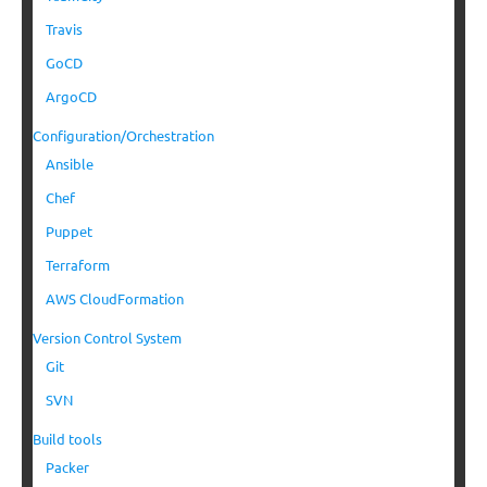
Travis
GoCD
ArgoCD
Configuration/Orchestration
Ansible
Chef
Puppet
Terraform
AWS CloudFormation
Version Control System
Git
SVN
Build tools
Packer