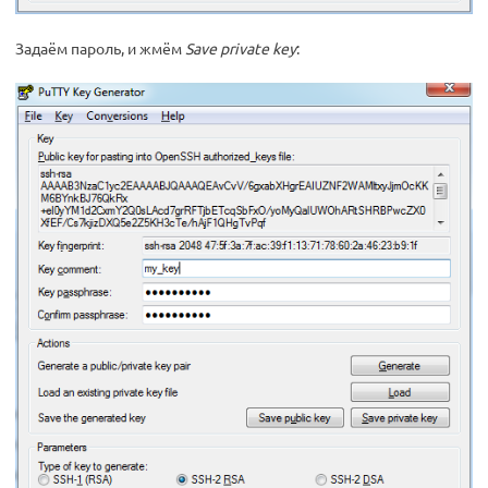
Задаём пароль, и жмём
Save private key
: