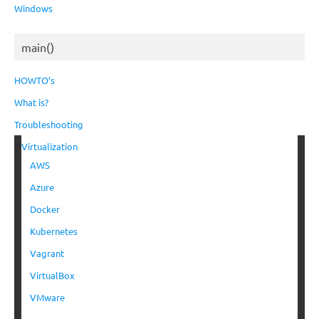
Windows
main()
HOWTO’s
What is?
Troubleshooting
Virtualization
AWS
Azure
Docker
Kubernetes
Vagrant
VirtualBox
VMware