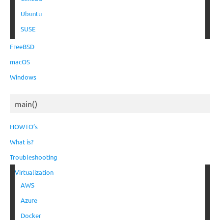
Ubuntu
SUSE
FreeBSD
macOS
Windows
main()
HOWTO’s
What is?
Troubleshooting
Virtualization
AWS
Azure
Docker