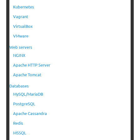
Kubernetes
Vagrant
VirtualBox
VMware
Web servers
NGINX
Apache HTTP Server
Apache Tomcat
Databases
MySQL/MariaDB
PostgreSQL
Apache Cassandra
Redis
MSSQL