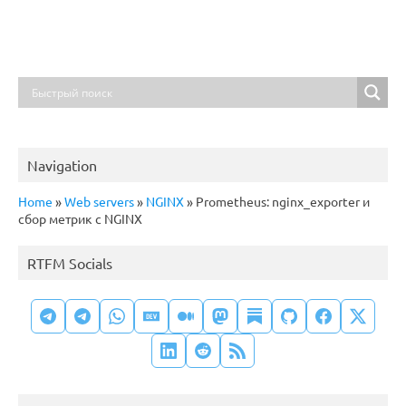
Navigation
Home
»
Web servers
»
NGINX
»
Prometheus: nginx_exporter и
сбор метрик с NGINX
RTFM Socials