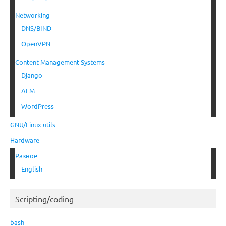
Networking
DNS/BIND
OpenVPN
Content Management Systems
Django
AEM
WordPress
GNU/Linux utils
Hardware
Разное
English
Scripting/coding
bash