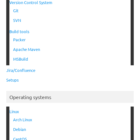
Version Control System
Git
SVN
Build tools
Packer
Apache Maven
MSBuild
Jira/Confluence
Setups
Operating systems
Linux
Arch Linux
Debian
CentOS