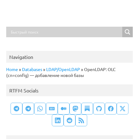
Navigation
Home
»
Databases
»
LDAP/OpenLDAP
»
OpenLDAP: OLC
(cn=config) — добавление новой базы
RTFM Socials