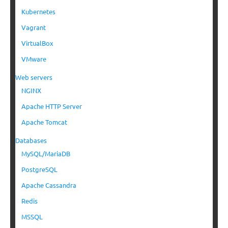
Kubernetes
Vagrant
VirtualBox
VMware
Web servers
NGINX
Apache HTTP Server
Apache Tomcat
Databases
MySQL/MariaDB
PostgreSQL
Apache Cassandra
Redis
MSSQL