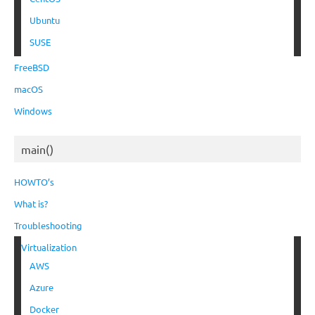
Ubuntu
SUSE
FreeBSD
macOS
Windows
main()
HOWTO’s
What is?
Troubleshooting
Virtualization
AWS
Azure
Docker