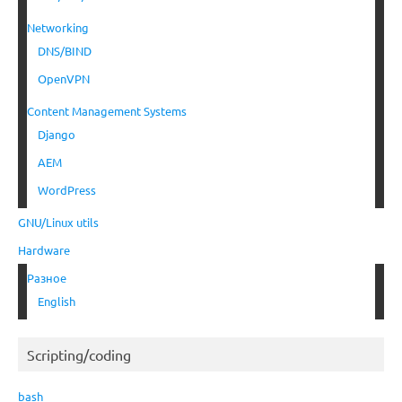
Networking
DNS/BIND
OpenVPN
Content Management Systems
Django
AEM
WordPress
GNU/Linux utils
Hardware
Разное
English
Scripting/coding
bash