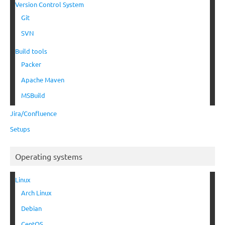
Version Control System
Git
SVN
Build tools
Packer
Apache Maven
MSBuild
Jira/Confluence
Setups
Operating systems
Linux
Arch Linux
Debian
CentOS