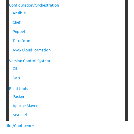
Configuration/Orchestration
Ansible
Chef
Puppet
Terraform
AWS CloudFormation
Version Control System
Git
SVN
Build tools
Packer
Apache Maven
MSBuild
Jira/Confluence