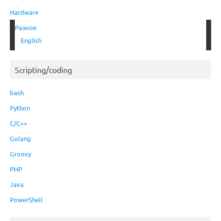
Hardware
Разное
English
Scripting/coding
bash
Python
C/C++
Golang
Groovy
PHP
Java
PowerShell