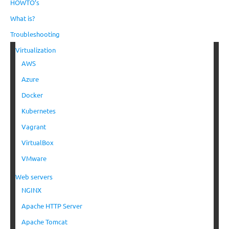
HOWTO’s
What is?
Troubleshooting
Virtualization
AWS
Azure
Docker
Kubernetes
Vagrant
VirtualBox
VMware
Web servers
NGINX
Apache HTTP Server
Apache Tomcat