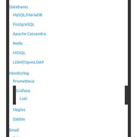
Databases
MySQL/MariaDB
PostgreSQL
Apache Cassandra
Redis
MSSQL
LDAP/OpenLDAP
Monitoring
Prometheus
Grafana
Loki
Nagios
Zabbix
Email