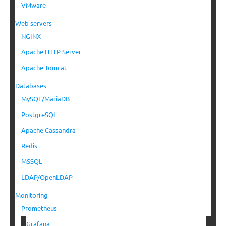
VMware
Web servers
NGINX
Apache HTTP Server
Apache Tomcat
Databases
MySQL/MariaDB
PostgreSQL
Apache Cassandra
Redis
MSSQL
LDAP/OpenLDAP
Monitoring
Prometheus
Grafana