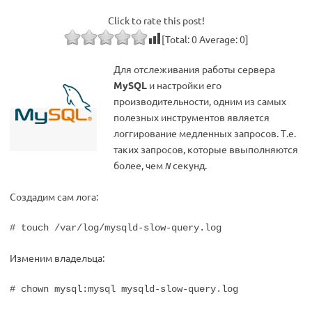
Click to rate this post!
[Total:
0
Average:
0
]
Для отслеживания работы сервера
MySQL
и настройки его
производительности, одним из самых
полезных инструментов является
логгирование медленных запросов. Т.е.
таких запросов, которые ввыполняются
более, чем
секунд.
N
Создадим сам лога:
# touch /var/log/mysqld-slow-query.log
Изменим владельца:
# chown mysql:mysql mysqld-slow-query.log