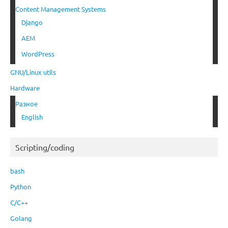
Content Management Systems
Django
AEM
WordPress
GNU/Linux utils
Hardware
Разное
English
Scripting/coding
bash
Python
C/C++
Golang