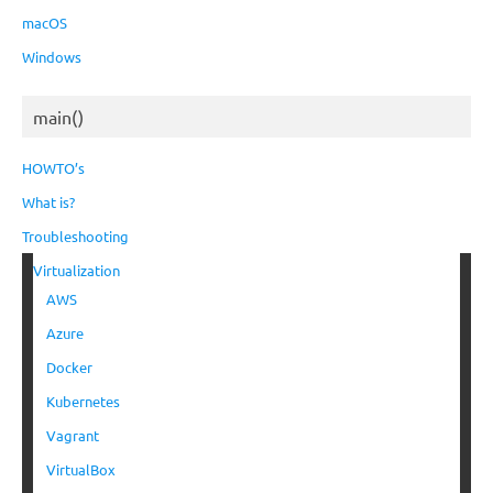
macOS
Windows
main()
HOWTO’s
What is?
Troubleshooting
Virtualization
AWS
Azure
Docker
Kubernetes
Vagrant
VirtualBox