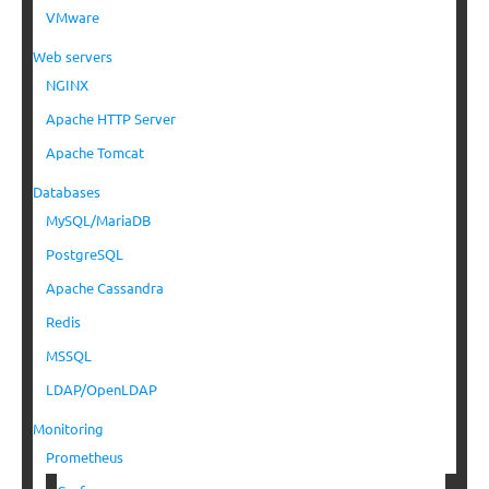
VMware
Web servers
NGINX
Apache HTTP Server
Apache Tomcat
Databases
MySQL/MariaDB
PostgreSQL
Apache Cassandra
Redis
MSSQL
LDAP/OpenLDAP
Monitoring
Prometheus