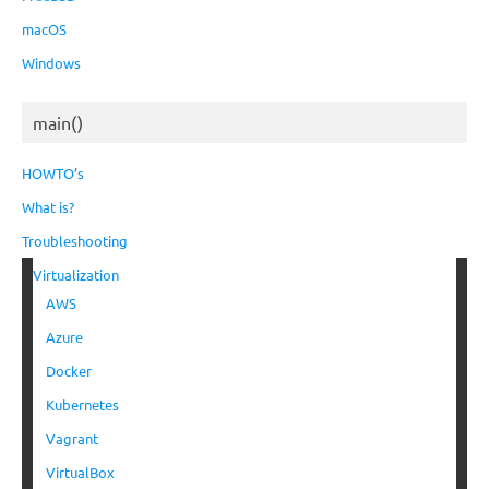
macOS
Windows
main()
HOWTO’s
What is?
Troubleshooting
Virtualization
AWS
Azure
Docker
Kubernetes
Vagrant
VirtualBox