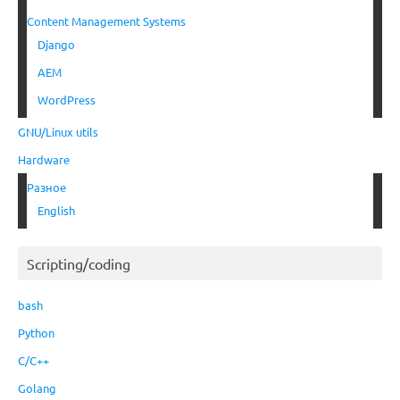
Content Management Systems
Django
AEM
WordPress
GNU/Linux utils
Hardware
Разное
English
Scripting/coding
bash
Python
C/C++
Golang