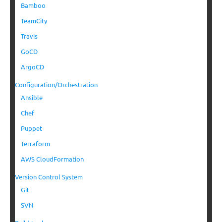
Bamboo
TeamCity
Travis
GoCD
ArgoCD
Configuration/Orchestration
Ansible
Chef
Puppet
Terraform
AWS CloudFormation
Version Control System
Git
SVN