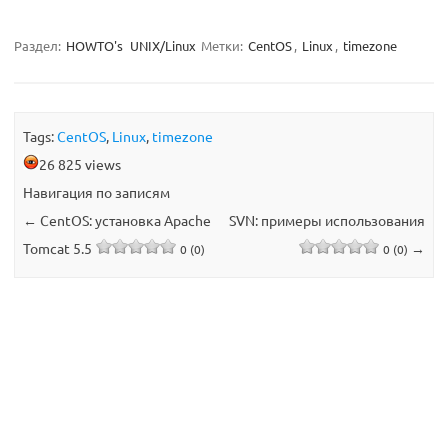
Раздел:
HOWTO's
UNIX/Linux
Метки:
CentOS
,
Linux
,
timezone
Tags:
CentOS
,
Linux
,
timezone
26 825 views
Навигация по записям
←
CentOS: установка Apache
SVN: примеры использования
Tomcat 5.5
→
0 (0)
0 (0)