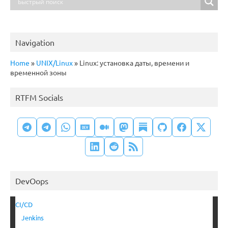
Navigation
Home
»
UNIX/Linux
»
Linux: установка даты, времени и
временной зоны
RTFM Socials
DevOops
CI/CD
Jenkins