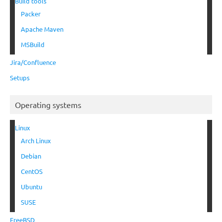
Build tools
Packer
Apache Maven
MSBuild
Jira/Confluence
Setups
Operating systems
Linux
Arch Linux
Debian
CentOS
Ubuntu
SUSE
FreeBSD