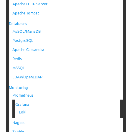
Apache HTTP Server
Apache Tomcat
Databases
MySQL/MariaDB
PostgreSQL
Apache Cassandra
Redis
MSSQL
LDAP/OpenLDAP
Monitoring
Prometheus
Grafana
Loki
Nagios
Zabbix