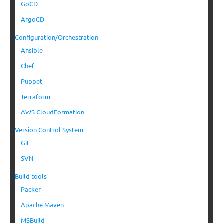
GoCD
ArgoCD
Configuration/Orchestration
Ansible
Chef
Puppet
Terraform
AWS CloudFormation
Version Control System
Git
SVN
Build tools
Packer
Apache Maven
MSBuild