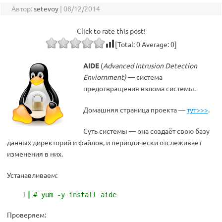
Автор:
setevoy
|
08/12/2014
Click to rate this post!
[Total:
0
Average:
0
]
AIDE
(
Advanced Intrusion Detection
Enviornment)
— система
предотвращения взлома системы.
Домашняя страница проекта —
тут>>>
.
Суть системы — она создаёт свою базу
данных директорий и файлов, и периодически отслеживает
изменения в них.
Устанавливаем:
1
# yum -y install aide
Проверяем: