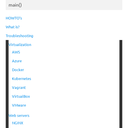
main()
HOWTO’s
What is?
Troubleshooting
Virtualization
AWS
Azure
Docker
Kubernetes
Vagrant
VirtualBox
VMware
Web servers
NGINX