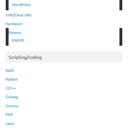
WordPress
GNU/Linux utils
Hardware
Разное
English
Scripting/coding
bash
Python
C/C++
Golang
Groovy
PHP
Java