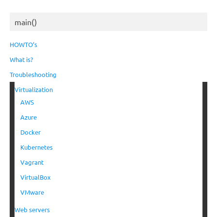
main()
HOWTO’s
What is?
Troubleshooting
Virtualization
AWS
Azure
Docker
Kubernetes
Vagrant
VirtualBox
VMware
Web servers