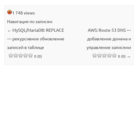
1 748 views
Навигация по записям
←
MySQL/MariaDB: REPLACE
AWS: Route 53 DNS —
— рекурсивное обновление
добавление домена и
записей в таблице
управление записями
→
0 (0)
0 (0)