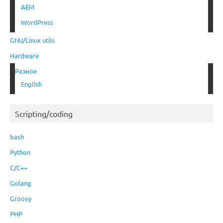
AEM
WordPress
GNU/Linux utils
Hardware
Разное
English
Scripting/coding
bash
Python
C/C++
Golang
Groovy
PHP