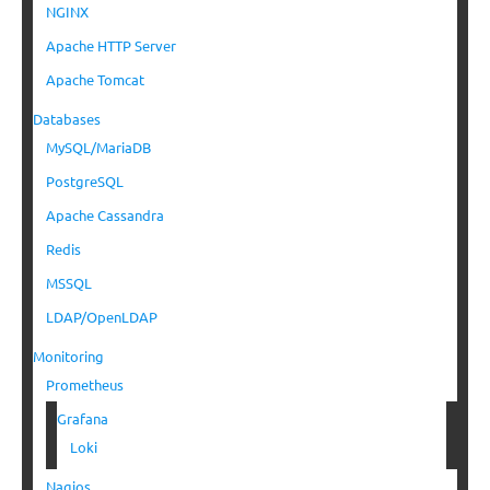
NGINX
Apache HTTP Server
Apache Tomcat
Databases
MySQL/MariaDB
PostgreSQL
Apache Cassandra
Redis
MSSQL
LDAP/OpenLDAP
Monitoring
Prometheus
Grafana
Loki
Nagios