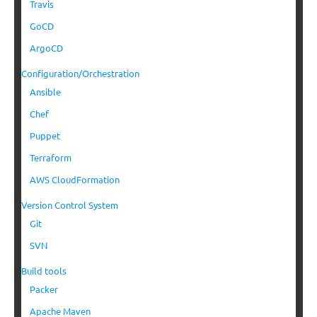
Travis
GoCD
ArgoCD
Configuration/Orchestration
Ansible
Chef
Puppet
Terraform
AWS CloudFormation
Version Control System
Git
SVN
Build tools
Packer
Apache Maven