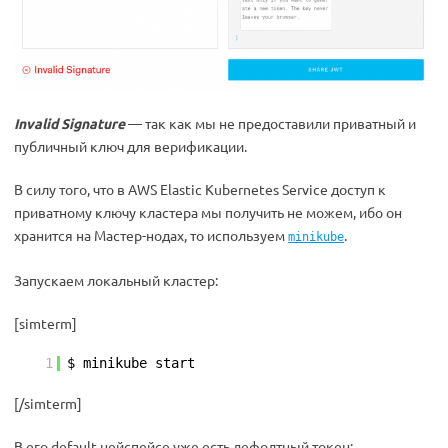
Invalid Signature
— так как мы не предоставили приватный и
публичный ключ для верификации.
В силу того, что в AWS Elastic Kubernetes Service доступ к
приватному ключу кластера мы получить не можем, ибо он
хранится на Мастер-нодах, то используем
.
minikube
Запускаем локальный кластер:
[simterm]
1
$ minikube start
[/simterm]
В его default нейспейсе уже есть дефолтный токен: