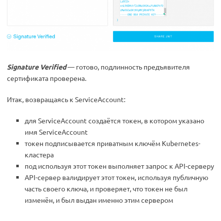
Signature Verified
— готово, подлинность предъявителя
сертификата проверена.
Итак, возвращаясь к ServiceAccount:
для ServiceAccount создаётся токен, в котором указано
имя ServiceAccount
токен подписывается приватным ключём Kubernetes-
кластера
под используя этот токен выполняет запрос к API-серверу
API-сервер валидирует этот токен, используя публичную
часть своего ключа, и проверяет, что токен не был
изменён, и был выдан именно этим сервером