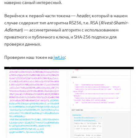
наверно самый интересный.
Вернёмся к первой части токена —
header
, который в нашем
случае содержит тип алгоритма RS256, т.е. RSA (
Rivest-Shamir-
Adleman
) — ассиметричный алгоритм с использованием
приватного и публичного ключа, и SHA-256 подписи для
проверки данных.
Проверим наш токен на
jwt.io
: