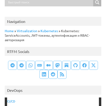
Navigation
Home
»
Virtualization
»
Kubernetes
»
Kubernetes:
ServiceAccounts, JWT-токены, аутентификация и RBAC-
авторизация
RTFM Socials
DevOops
CI/CD