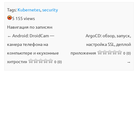
Tags:
Kubernetes
,
security
5 155 views
Навигация по записям
←
Android: DroidCam —
ArgoCD: обзор, запуск,
камера телефона на
настройка SSL, деплой
компьютере и «кухонные
приложения
0 (0)
хитрости»
→
0 (0)