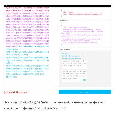
Пока что
Invalid Signature
— берём публичный сертификат
— файл
:
minikube
~/.minikube/ca.crt