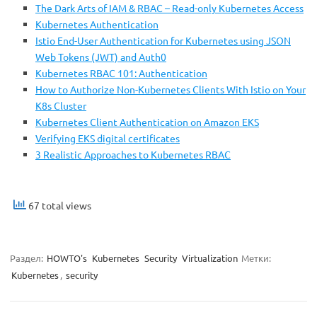
The Dark Arts of IAM & RBAC – Read-only Kubernetes Access
Kubernetes Authentication
Istio End-User Authentication for Kubernetes using JSON
Web Tokens (JWT) and Auth0
Kubernetes RBAC 101: Authentication
How to Authorize Non-Kubernetes Clients With Istio on Your
K8s Cluster
Kubernetes Client Authentication on Amazon EKS
Verifying EKS digital certificates
3 Realistic Approaches to Kubernetes RBAC
67 total views
Раздел:
HOWTO's
Kubernetes
Security
Virtualization
Метки:
Kubernetes
,
security