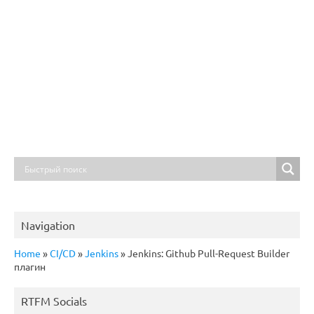
Navigation
Home
»
CI/CD
»
Jenkins
»
Jenkins: Github Pull-Request Builder
плагин
RTFM Socials