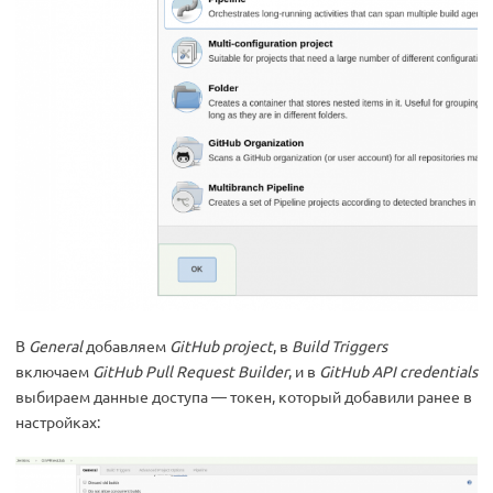
В
General
добавляем
GitHub project
, в
Build Triggers
включаем
GitHub Pull Request Builder
, и в
GitHub API credentials
выбираем данные доступа — токен, который добавили ранее в
настройках: