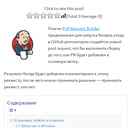
Click to rate this post!
[Total:
0
Average:
0
]
Плагин
Pull-Request Builder
предназначен для запуска билдов, когда
в Github репозитории создаётся новый
pool request, что бы выполнить сборку
до того, как PR будет добавлен в
основную ветку.
Результат билда будет добавлен комментарием к этому
реквесту, после чего можно принимать решение — принимать
реквест, или нет.
Содержание
Установка Jenkins и плагина
Github user и API-токен