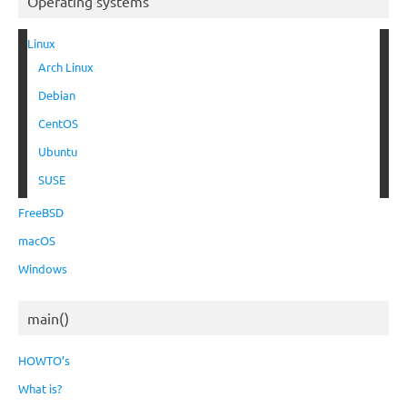
Operating systems
Linux
Arch Linux
Debian
CentOS
Ubuntu
SUSE
FreeBSD
macOS
Windows
main()
HOWTO’s
What is?