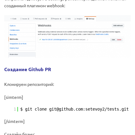
созданный плагином webhook:
Создание Github PR
Клонируем репозиторий:
[simterm]
1
$ git clone git@github.com:setevoy2/tests.git
[/simterm]
Создаём бранч: