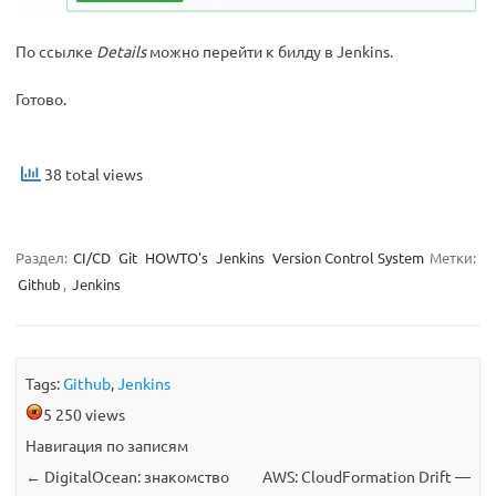
По ссылке
Details
можно перейти к билду в Jenkins.
Готово.
38 total views
Раздел:
CI/CD
Git
HOWTO's
Jenkins
Version Control System
Метки:
Github
,
Jenkins
Tags:
Github
,
Jenkins
5 250 views
Навигация по записям
←
DigitalOcean: знакомство
AWS: CloudFormation Drift —