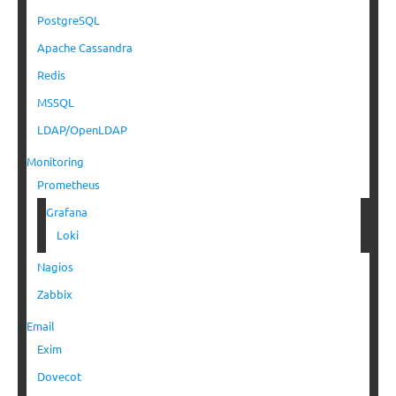
PostgreSQL
Apache Cassandra
Redis
MSSQL
LDAP/OpenLDAP
Monitoring
Prometheus
Grafana
Loki
Nagios
Zabbix
Email
Exim
Dovecot