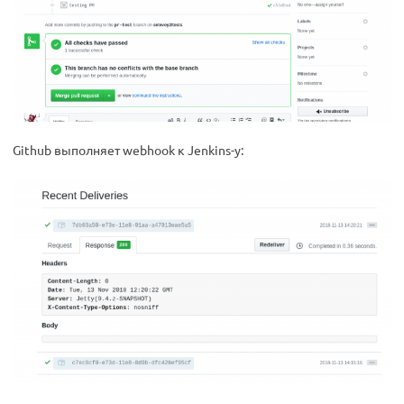
Github выполняет webhook к Jenkins-у: