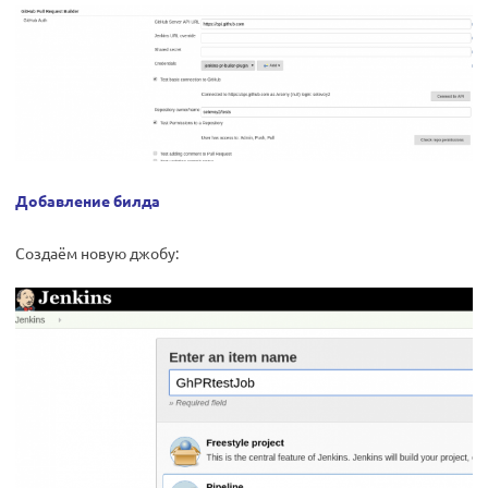
Добавление билда
Создаём новую джобу: