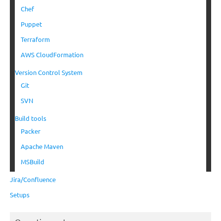
Chef
Puppet
Terraform
AWS CloudFormation
Version Control System
Git
SVN
Build tools
Packer
Apache Maven
MSBuild
Jira/Confluence
Setups