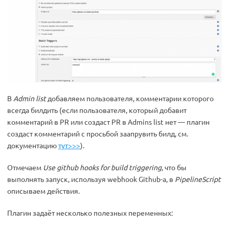
В
Admin list
добавляем пользователя, комментарии которого
всегда билдить (если пользователя, который добавит
комментарий в PR или создаст PR в Admins list нет — плагин
создаст комментарий с просьбой заапрувить билд, см.
документацию
тут>>>
).
Отмечаем
Use github hooks for build triggering
, что бы
выполнять запуск, используя webhook Github-а, в
PipelineScript
описываем действия.
Плагин задаёт несколько полезных переменных: