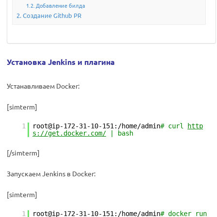
Добавление билда
Создание Github PR
Установка Jenkins и плагина
Устанавливаем Docker:
[simterm]
1
root@ip-172-31-10-151:/home/admin
# curl
http
s://get.docker.com/
| bash
[/simterm]
Запускаем Jenkins в Docker:
[simterm]
1
root@ip-172-31-10-151:/home/admin
# docker run