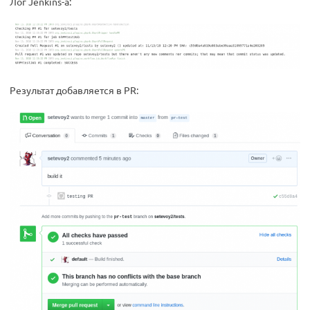
Лог Jenkins-а:
Результат добавляется в PR: