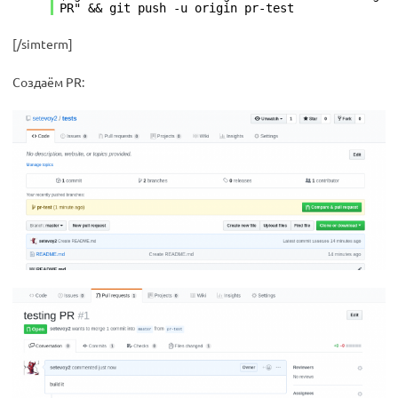
PR" && git push -u origin pr-test
[/simterm]
Создаём PR: