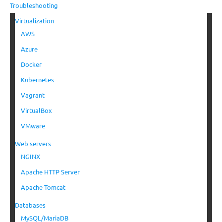
Troubleshooting
Virtualization
AWS
Azure
Docker
Kubernetes
Vagrant
VirtualBox
VMware
Web servers
NGINX
Apache HTTP Server
Apache Tomcat
Databases
MySQL/MariaDB