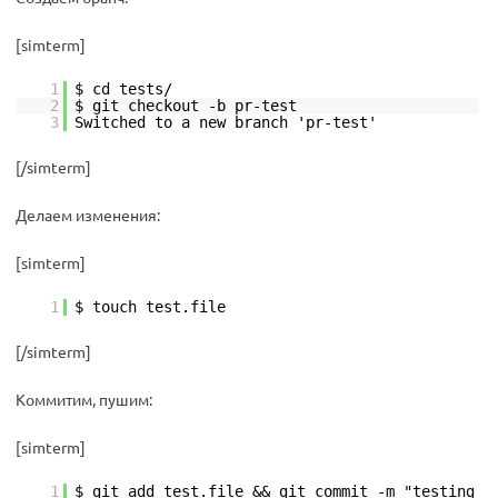
[simterm]
1
$ cd tests/
2
$ git checkout -b pr-test
3
Switched to a new branch 'pr-test'
[/simterm]
Делаем изменения:
[simterm]
1
$ touch test.file
[/simterm]
Коммитим, пушим:
[simterm]
1
$ git add test.file && git commit -m "testing