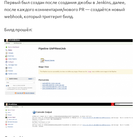
Первый был создан после создания джобы в Jenkins, далее,
после каждого комментария/нового PR — создаётся новый
webhook, который триггерит билд.
Билд прошёл: