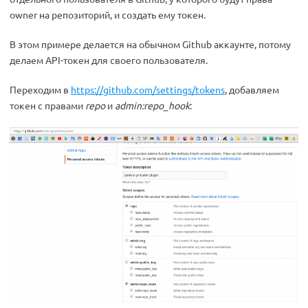
owner на репозиторий, и создать ему токен.
В этом примере делается на обычном Github аккаунте, потому
делаем API-токен для своего пользователя.
Переходим в
https://github.com/settings/tokens
, добавляем
токен с правами
repo
и
admin:repo_hook
: