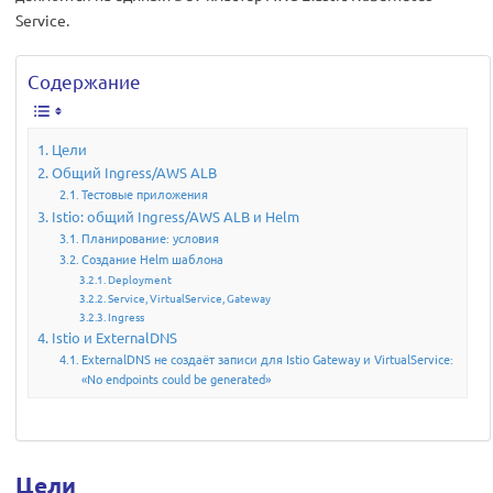
Service.
Содержание
Цели
Общий Ingress/AWS ALB
Тестовые приложения
Istio: общий Ingress/AWS ALB и Helm
Планирование: условия
Создание Helm шаблона
Deployment
Service, VirtualService, Gateway
Ingress
Istio и ExternalDNS
ExternalDNS не создаёт записи для Istio Gateway и VirtualService:
«No endpoints could be generated»
Цели