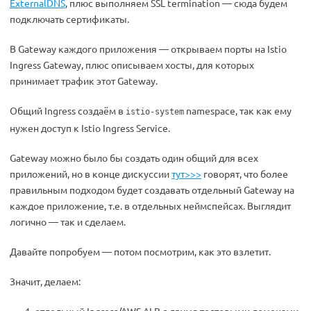
ExternalDNS
, плюс выполняем SSL termination — сюда будем
подключать сертификаты.
В Gateway каждого приложения — открываем порты на Istio
Ingress Gateway, плюс описываем хосты, для которых
принимает трафик этот Gateway.
Общий Ingress создаём в
namespace, так как ему
istio-system
нужен доступ к Istio Ingress Service.
Gateway можно было бы создать один общий для всех
приложений, но в конце дискуссии
тут>>>
говорят, что более
правильным подходом будет создавать отдельный Gateway на
каждое приложение, т.е. в отдельных неймспейсах. Выглядит
логично — так и сделаем.
Давайте попробуем — потом посмотрим, как это взлетит.
Значит, делаем: