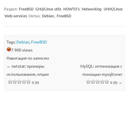
Раздел:
FreeBSD
GNU/Linux utils
HOWTO's
Networking
UNIX/Linux
Web-services
Метки:
Debian
,
FreeBSD
Tags:
Debian
,
FreeBSD
7 900 views
Навигация по записям
←
netstat: примеры
MySQL: оптимизация с
использования, опции
помощью mysqltuner
→
0 (0)
0 (0)