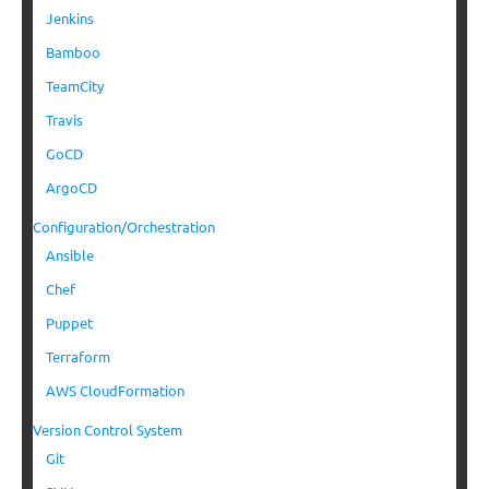
Jenkins
Bamboo
TeamCity
Travis
GoCD
ArgoCD
Configuration/Orchestration
Ansible
Chef
Puppet
Terraform
AWS CloudFormation
Version Control System
Git