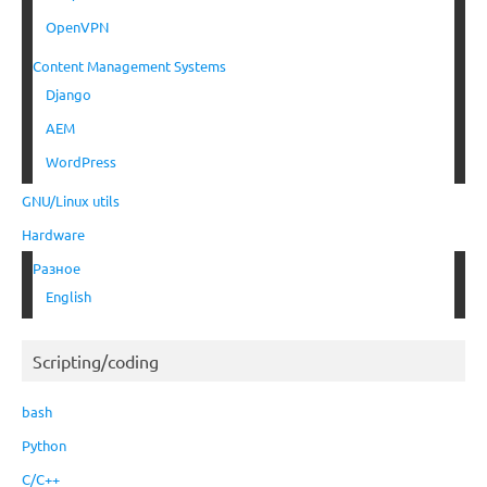
OpenVPN
Content Management Systems
Django
AEM
WordPress
GNU/Linux utils
Hardware
Разное
English
Scripting/coding
bash
Python
C/C++