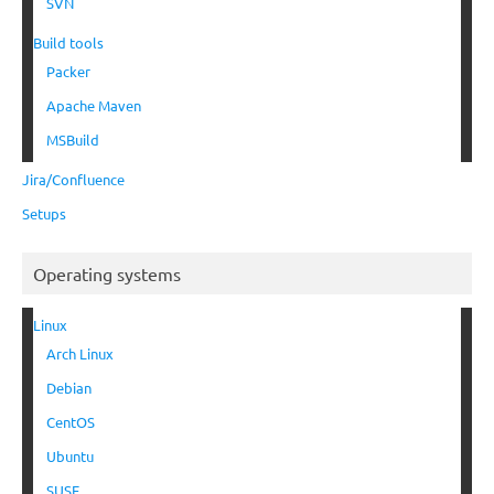
SVN
Build tools
Packer
Apache Maven
MSBuild
Jira/Confluence
Setups
Operating systems
Linux
Arch Linux
Debian
CentOS
Ubuntu
SUSE