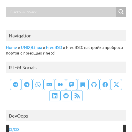
Navigation
Home
»
UNIX/Linux
»
FreeBSD
»
FreeBSD: настройка проброса
портов с помощью rinetd
RTFM Socials
DevOops
CI/CD