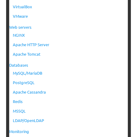
VirtualBox
VMware
Web servers
NGINX
Apache HTTP Server
Apache Tomcat
Databases
MySQL/MariaDB
PostgreSQL
Apache Cassandra
Redis
MSSQL
LDAP/OpenLDAP
Monitoring