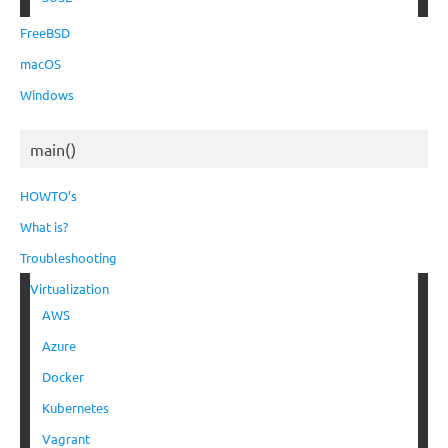
FreeBSD
macOS
Windows
main()
HOWTO’s
What is?
Troubleshooting
Virtualization
AWS
Azure
Docker
Kubernetes
Vagrant