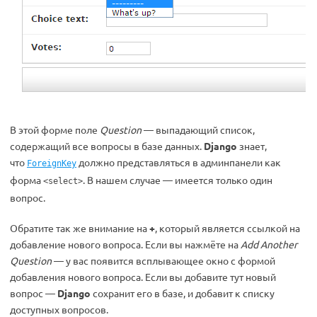
В этой форме поле
Question
— выпадающий список,
содержащий все вопросы в базе данных.
Django
знает,
что
должно представляться в админпанели как
ForeignKey
форма
. В нашем случае — имеется только один
<select>
вопрос.
Обратите так же внимание на
+
, который является ссылкой на
добавление нового вопроса. Если вы нажмёте на
Add Another
Question
— у вас появится всплывающее окно с формой
добавления нового вопроса. Если вы добавите тут новый
вопрос —
Django
сохранит его в базе, и добавит к списку
доступных вопросов.