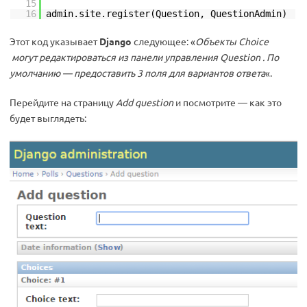
15
16
admin.site.register(Question, QuestionAdmin)
Этот код указывает
Django
следующее: «
Объекты Choice
могут редактироваться из панели управления Question . По
умолчанию — предоставить 3 поля для вариантов ответа
«.
Перейдите на страницу
Add question
и посмотрите — как это
будет выглядеть: