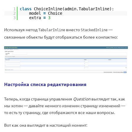
1
class
ChoiceInline(admin.TabularInline):
2
model
=
Choice
3
extra
=
3
Используя метод
вместо
—
TabularInline
StackedInline
связанные объекты будут отображаться более компактно:
Настройка списка редактирования
Теперь, когда страница управления
Question
выглядит так, как
мы хотим — давайте немного изменим страницу изменений —
то есть ту страницу, где отображаются все наши вопросы.
Вот как она выглядит в настоящий момент: