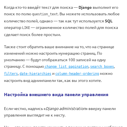
Когда кто-то введёт текст для поиска —
Django
выполнит его
поиск по полю
. Вы можете использовать любое
question_text
количество полей, однако — так как тут используется
SQL
оператор
— ограниченное количество полей для поиска
LIKE
сделает поиск более простым.
Также стоит обратить ваше внимание на то, что на странице
изменений можно настроить нумерацию страниц. По
умолчанию — будут отображаться 100 записей на одну
страницу. С помощью
,
,
change list pagination
search boxes
,
и
можно
filters
date-hierarchies
column-header-ordering
настроить вид админпанели так, как вы этого хотите.
Настройка внешнего вида панели управления
Если честно, надпись «
Django administration
» вверху панели
управления выглядит не к месту.