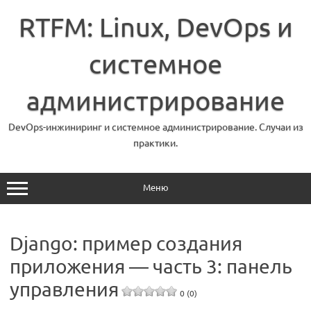
Перейти
к
RTFM: Linux, DevOps и
содержимому
системное
администрирование
DevOps-инжиниринг и системное администрирование. Случаи из
практики.
Меню
Django: пример создания
приложения — часть 3: панель
управления
0 (0)