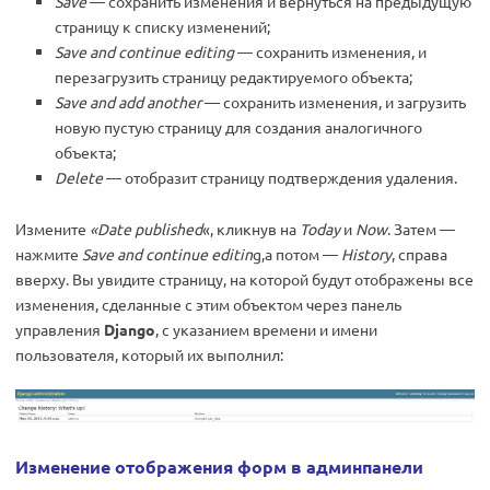
Save
— сохранить изменения и вернуться на предыдущую
страницу к списку изменений;
Save and continue editing
— сохранить изменения, и
перезагрузить страницу редактируемого объекта;
Save and add another
— сохранить изменения, и загрузить
новую пустую страницу для создания аналогичного
объекта;
Delete
— отобразит страницу подтверждения удаления.
Измените
«Date published
«, кликнув на
Today
и
Now
. Затем —
нажмите
Save and continue editin
g,а потом —
History
, справа
вверху. Вы увидите страницу, на которой будут отображены все
изменения, сделанные с этим объектом через панель
управления
Django
, с указанием времени и имени
пользователя, который их выполнил:
Изменение отображения форм в админпанели