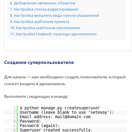
Добавление связанных объектов
Настройка списка редактирования
Настройка внешнего вида панели управления
Настройка шаблонов проекта
Настройка шаблонов приложения
Настройка главной страницы админпанели
Создание суперпользователя
Для начала — нам необходимо создать пользователя, который
сможет входить в админпанель.
Выполните следующую команду:
1
$ python manage.py createsuperuser
2
Username (leave blank to use 'setevoy'):
3
Email address: mail@domain.com
4
Password:
5
Password (again):
6
Superuser created successfully.