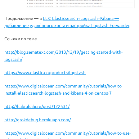
Продолжение — в
ELK: Elasticsearch+Logstash+Kibana —
добавление удалённого хоста и настройка Logstash Forwarder
.
Ссылки по теме
http://blog.sematext.com/2013/12/19/getting-started-with-
logstash/
https://www.elastic.co/products/logstash
https://www.digitalocean.com/community/tutorials/how-to-
install-elasticsearch-logstash-and-kibana-4-on-centos-7
http://habrahabr.ru/post/122531/
http://grokdebug.herokuapp.com/
https://www.digitalocean.com/community/tutorials/how-to-use-