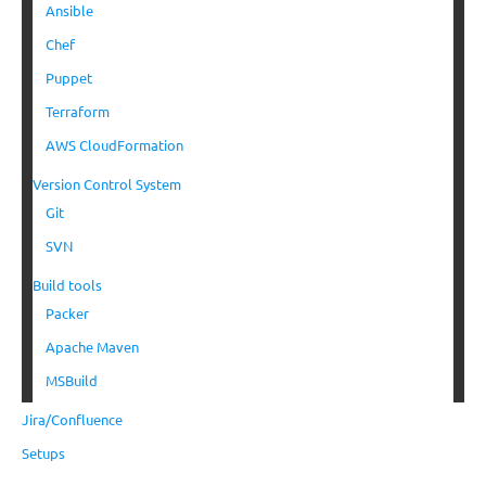
Ansible
Chef
Puppet
Terraform
AWS CloudFormation
Version Control System
Git
SVN
Build tools
Packer
Apache Maven
MSBuild
Jira/Confluence
Setups