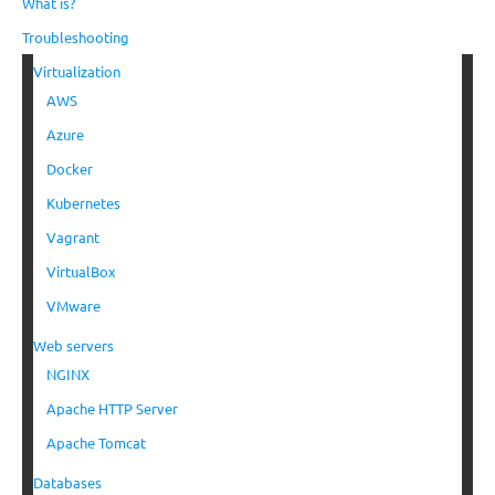
What is?
Troubleshooting
Virtualization
AWS
Azure
Docker
Kubernetes
Vagrant
VirtualBox
VMware
Web servers
NGINX
Apache HTTP Server
Apache Tomcat
Databases