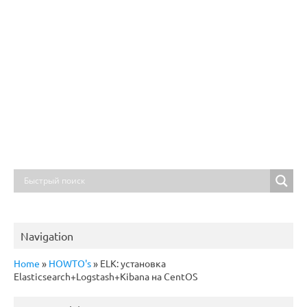
Navigation
Home
»
HOWTO's
»
ELK: установка
Elasticsearch+Logstash+Kibana на CentOS