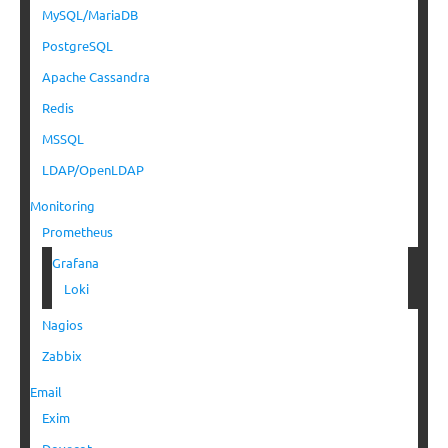
MySQL/MariaDB
PostgreSQL
Apache Cassandra
Redis
MSSQL
LDAP/OpenLDAP
Monitoring
Prometheus
Grafana
Loki
Nagios
Zabbix
Email
Exim