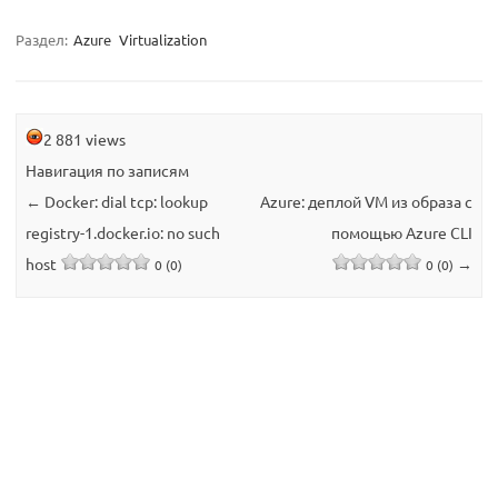
Раздел:
Azure
Virtualization
2 881 views
Навигация по записям
←
Docker: dial tcp: lookup
Azure: деплой VM из образа с
registry-1.docker.io: no such
помощью Azure CLI
host
→
0 (0)
0 (0)