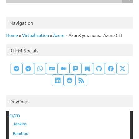
Navigation
Home
»
Virtualization
»
Azure
»
Azure: установка Azure CLI
RTFM Socials
DevOops
CI/CD
Jenkins
Bamboo