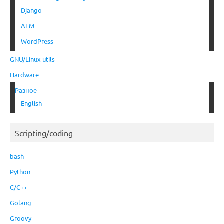
Django
AEM
WordPress
GNU/Linux utils
Hardware
Разное
English
Scripting/coding
bash
Python
C/C++
Golang
Groovy