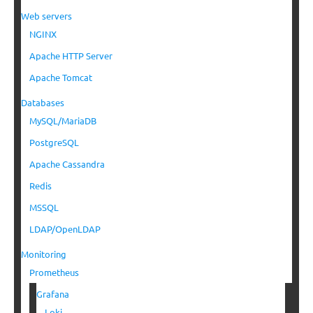
Web servers
NGINX
Apache HTTP Server
Apache Tomcat
Databases
MySQL/MariaDB
PostgreSQL
Apache Cassandra
Redis
MSSQL
LDAP/OpenLDAP
Monitoring
Prometheus
Grafana
Loki