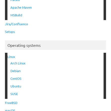
Apache Maven
MSBuild
Jira/Confluence
Setups
Operating systems
Linux
Arch Linux
Debian
CentOS
Ubuntu
SUSE
FreeBSD
macOS