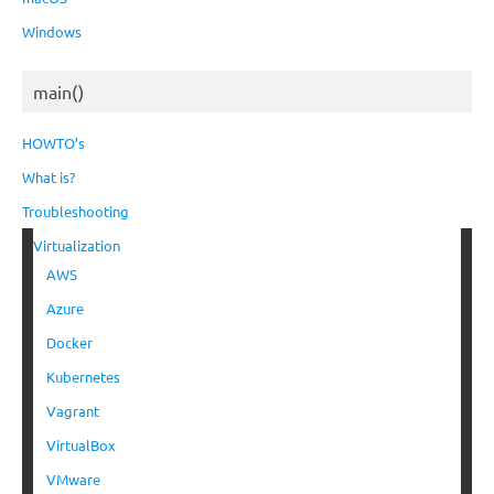
Windows
main()
HOWTO’s
What is?
Troubleshooting
Virtualization
AWS
Azure
Docker
Kubernetes
Vagrant
VirtualBox
VMware