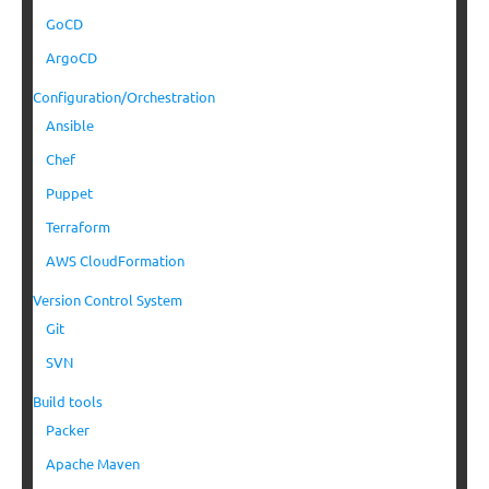
GoCD
ArgoCD
Configuration/Orchestration
Ansible
Chef
Puppet
Terraform
AWS CloudFormation
Version Control System
Git
SVN
Build tools
Packer
Apache Maven