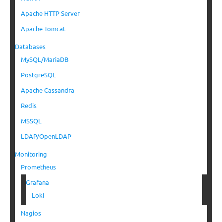
Apache HTTP Server
Apache Tomcat
Databases
MySQL/MariaDB
PostgreSQL
Apache Cassandra
Redis
MSSQL
LDAP/OpenLDAP
Monitoring
Prometheus
Grafana
Loki
Nagios