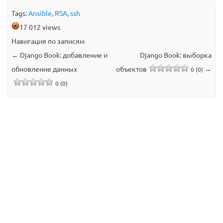
Tags:
Ansible
,
RSA
,
ssh
17 012 views
Навигация по записям
←
Django Book: добавление и
Django Book: выборка
обновление данных
объектов
→
0 (0)
0 (0)