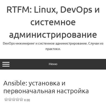
Перейти
к
RTFM: Linux, DevOps и
содержимому
системное
администрирование
DevOps-инжиниринг и системное администрирование. Случаи из
практики.
Меню
Ansible: установка и
первоначальная настройка
0 (0)