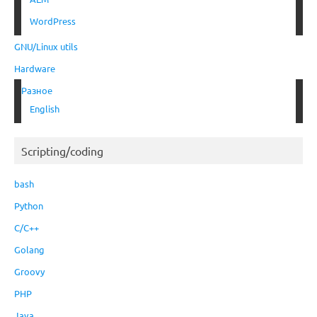
WordPress
GNU/Linux utils
Hardware
Разное
English
Scripting/coding
bash
Python
C/C++
Golang
Groovy
PHP
Java