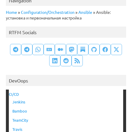
Navigation
Home
»
Configuration/Orchestration
»
Ansible
»
Ansible:
установка и первоначальная настройка
RTFM Socials
DevOops
CI/CD
Jenkins
Bamboo
TeamCity
Travis