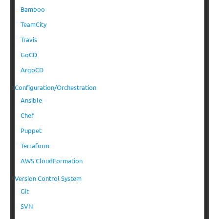
Bamboo
TeamCity
Travis
GoCD
ArgoCD
Configuration/Orchestration
Ansible
Chef
Puppet
Terraform
AWS CloudFormation
Version Control System
Git
SVN