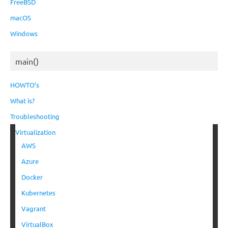
FreeBSD
macOS
Windows
main()
HOWTO’s
What is?
Troubleshooting
Virtualization
AWS
Azure
Docker
Kubernetes
Vagrant
VirtualBox