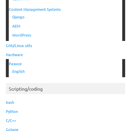
Content Management Systems
Django
AEM
WordPress
GNU/Linux utils
Hardware
Разное
English
Scripting/coding
bash
Python
C/C++
Golang