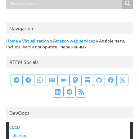
Navigation
Home
»
Virtualization
»
Amazon web services
»
Ansible: теги,
include_vars и приоритеты переменных
RTFM Socials
DevOops
CI/CD
Jenkins