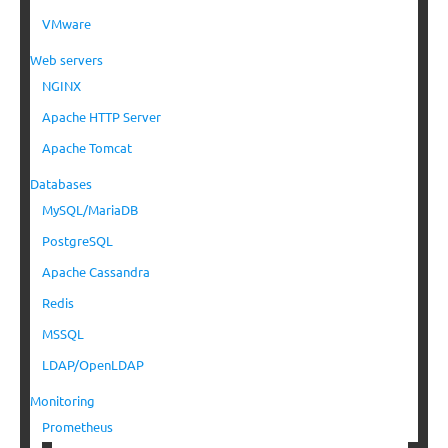
VMware
Web servers
NGINX
Apache HTTP Server
Apache Tomcat
Databases
MySQL/MariaDB
PostgreSQL
Apache Cassandra
Redis
MSSQL
LDAP/OpenLDAP
Monitoring
Prometheus