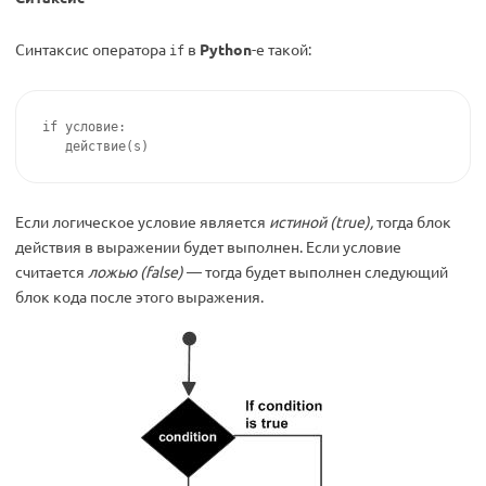
Синтаксис оператора
в
Python
-е такой:
if
if
 условие
:
   действие
(
s
)
Если логическое условие является
истиной (true),
тогда блок
действия в выражении будет выполнен. Если условие
считается
ложью (false)
— тогда будет выполнен следующий
блок кода после этого выражения.