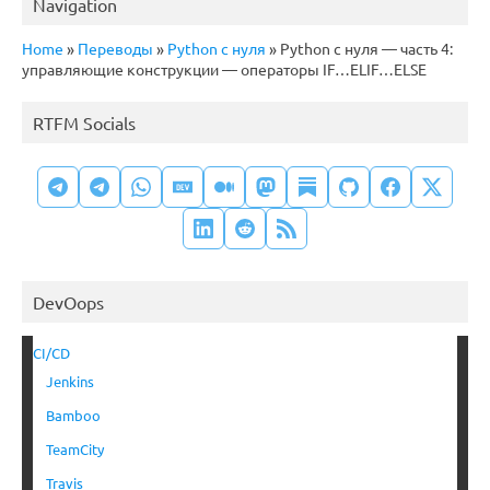
Navigation
Home
»
Переводы
»
Python с нуля
»
Python с нуля — часть 4:
управляющие конструкции — операторы IF…ELIF…ELSE
RTFM Socials
DevOops
CI/CD
Jenkins
Bamboo
TeamCity
Travis