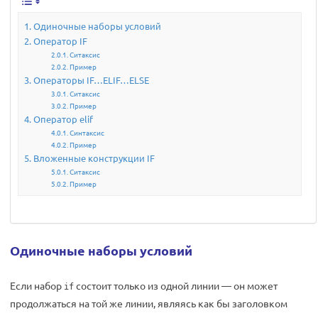
Одиночные наборы условий
Оператор IF
Ситаксис
Пример
Операторы IF…ELIF…ELSE
Ситаксис
Пример
Оператор elif
Синтаксис
Пример
Вложенные конструкции IF
Ситаксис
Пример
Одиночные наборы условий
Если набор
состоит только из одной линии — он может
if
продолжаться на той же линии, являясь как бы заголовком