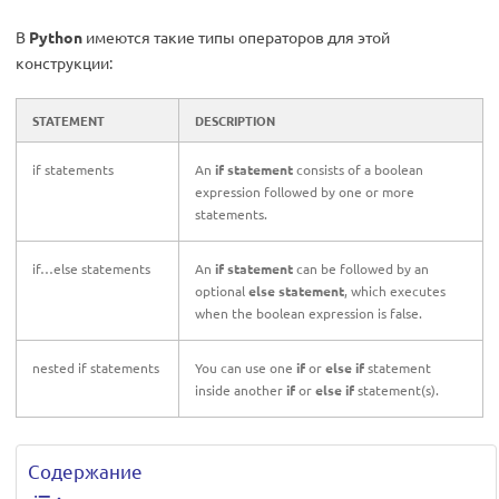
В
Python
имеются такие типы операторов для этой
конструкции:
STATEMENT
DESCRIPTION
if statements
An
if statement
consists of a boolean
expression followed by one or more
statements.
if…else statements
An
if statement
can be followed by an
optional
else statement
, which executes
when the boolean expression is false.
nested if statements
You can use one
if
or
else if
statement
inside another
if
or
else if
statement(s).
Содержание