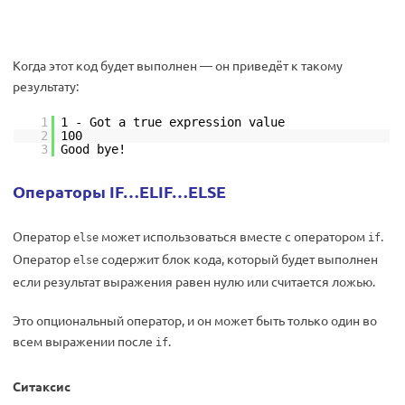
Когда этот код будет выполнен — он приведёт к такому
результату:
1
1 - Got a true expression value
2
100
3
Good bye!
Операторы IF…ELIF…ELSE
Оператор
может использоваться вместе с оператором
.
else
if
Оператор
содержит блок кода, который будет выполнен
else
если результат выражения равен нулю или считается ложью.
Это опциональный оператор, и он может быть только один во
всем выражении после
.
if
Ситаксис