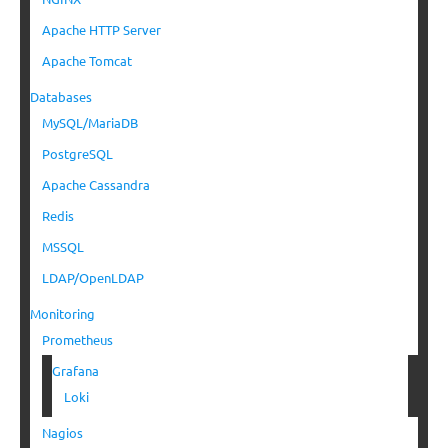
Apache HTTP Server
Apache Tomcat
Databases
MySQL/MariaDB
PostgreSQL
Apache Cassandra
Redis
MSSQL
LDAP/OpenLDAP
Monitoring
Prometheus
Grafana
Loki
Nagios