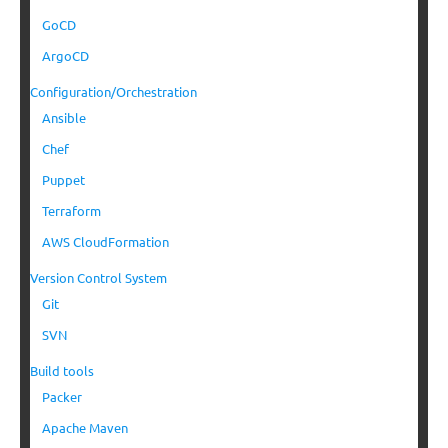
GoCD
ArgoCD
Configuration/Orchestration
Ansible
Chef
Puppet
Terraform
AWS CloudFormation
Version Control System
Git
SVN
Build tools
Packer
Apache Maven