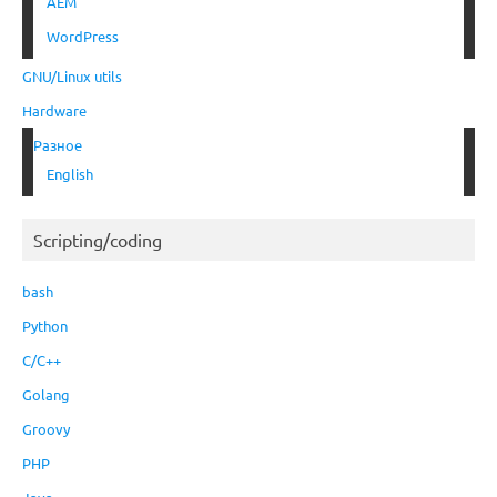
AEM
WordPress
GNU/Linux utils
Hardware
Разное
English
Scripting/coding
bash
Python
C/C++
Golang
Groovy
PHP