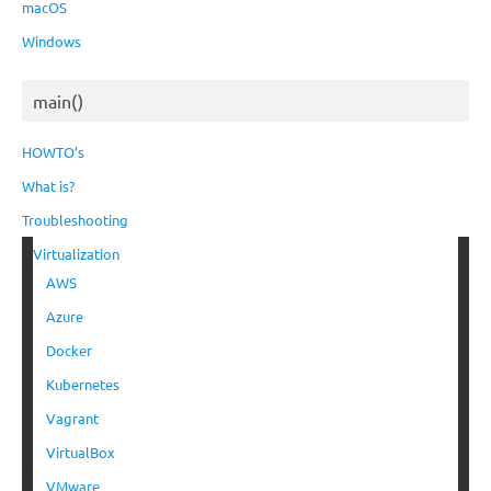
macOS
Windows
main()
HOWTO’s
What is?
Troubleshooting
Virtualization
AWS
Azure
Docker
Kubernetes
Vagrant
VirtualBox
VMware