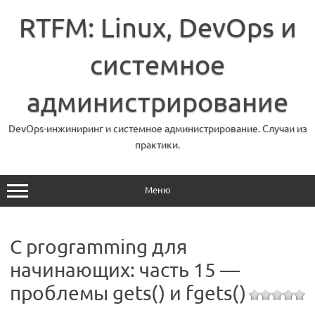
Перейти
к
RTFM: Linux, DevOps и
содержимому
системное
администрирование
DevOps-инжиниринг и системное администрирование. Случаи из
практики.
Меню
C programming для
начинающих: часть 15 —
проблемы gets() и fgets()