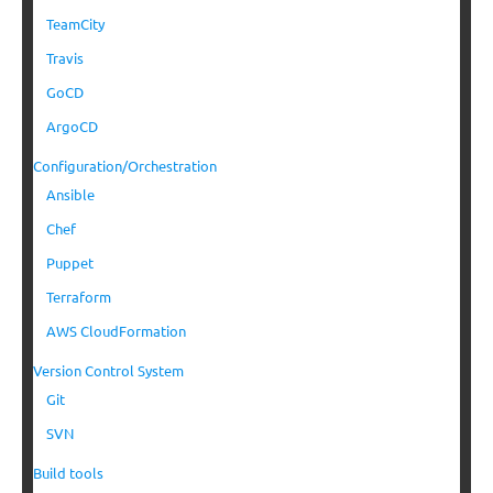
TeamCity
Travis
GoCD
ArgoCD
Configuration/Orchestration
Ansible
Chef
Puppet
Terraform
AWS CloudFormation
Version Control System
Git
SVN
Build tools