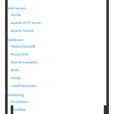
Web servers
NGINX
Apache HTTP Server
Apache Tomcat
Databases
MySQL/MariaDB
PostgreSQL
Apache Cassandra
Redis
MSSQL
LDAP/OpenLDAP
Monitoring
Prometheus
Grafana