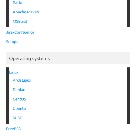
Packer
Apache Maven
MSBuild
Jira/Confluence
Setups
Operating systems
Linux
Arch Linux
Debian
CentOS
Ubuntu
SUSE
FreeBSD