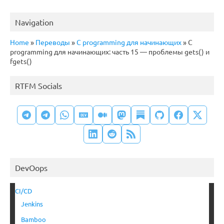
Navigation
Home
»
Переводы
»
C programming для начинающих
»
C
programming для начинающих: часть 15 — проблемы gets() и
fgets()
RTFM Socials
DevOops
CI/CD
Jenkins
Bamboo