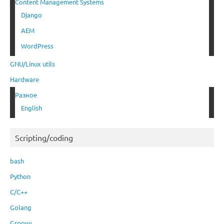
Content Management Systems
Django
AEM
WordPress
GNU/Linux utils
Hardware
Разное
English
Scripting/coding
bash
Python
C/C++
Golang
Groovy