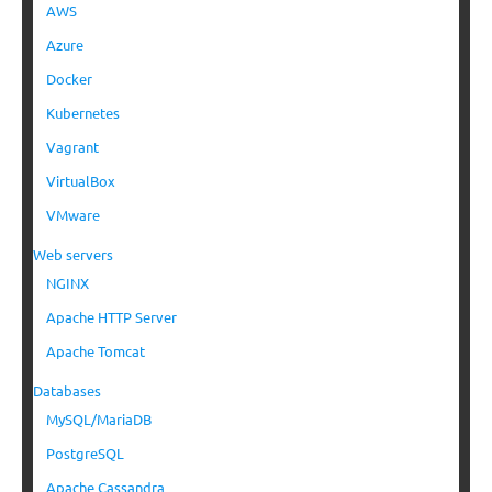
AWS
Azure
Docker
Kubernetes
Vagrant
VirtualBox
VMware
Web servers
NGINX
Apache HTTP Server
Apache Tomcat
Databases
MySQL/MariaDB
PostgreSQL
Apache Cassandra