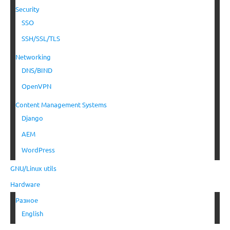
Security
SSO
SSH/SSL/TLS
Networking
DNS/BIND
OpenVPN
Content Management Systems
Django
AEM
WordPress
GNU/Linux utils
Hardware
Разное
English