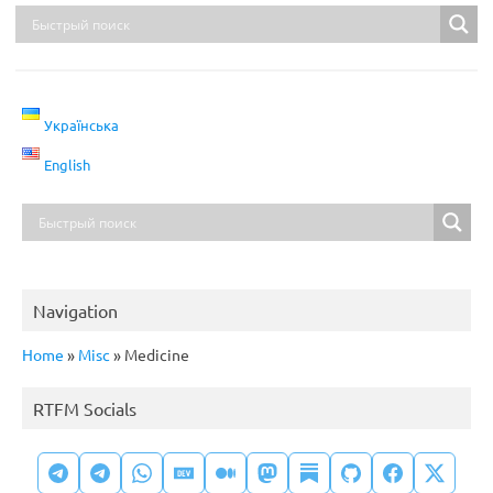
Українська
English
Navigation
Home
»
Misc
»
Medicine
RTFM Socials