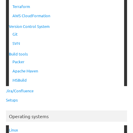
Terraform
AWS CloudFormation
Version Control System
Git
SVN
Build tools
Packer
Apache Maven
MSBuild
Jira/Confluence
Setups
Operating systems
Linux