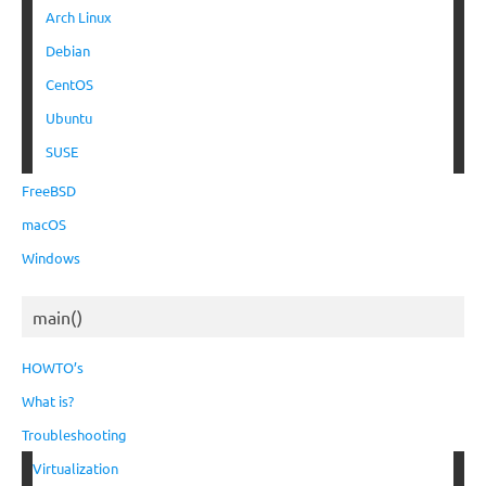
Arch Linux
Debian
CentOS
Ubuntu
SUSE
FreeBSD
macOS
Windows
main()
HOWTO’s
What is?
Troubleshooting
Virtualization