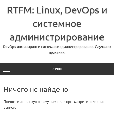
Перейти
к
RTFM: Linux, DevOps и
содержимому
системное
администрирование
DevOps-инжиниринг и системное администрирование. Случаи из
практики.
Меню
Ничего не найдено
Поищите используя форму ниже или просмотрите недавние
записи.